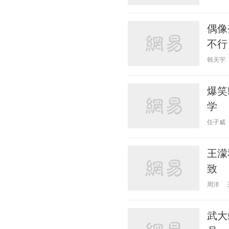
偶像
不行
韩天宇
爆笑
学
任子威
王濛
致
周洋
武大