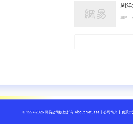
周洋
周洋
+
1997-2026 网易公司版权所有
About NetEase
|
公司简介
|
联系方
©