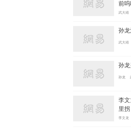
前呜
武大靖
孙龙
武大靖
孙龙
孙龙
李文
里拐
李文龙