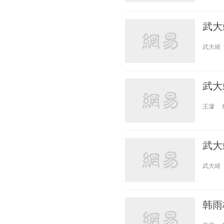
武大
武大靖
武大
王濛
武大
武大靖
韩雨