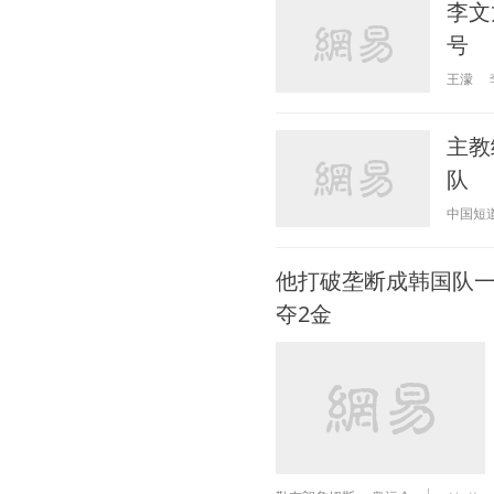
李文
号
王濛
主教
队
中国短
他打破垄断成韩国队一
夺2金