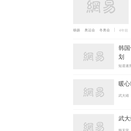
杨扬
奥运会
冬奥会
4年前
韩国
划
短道速
暖心
武大靖
武大
韩天宇