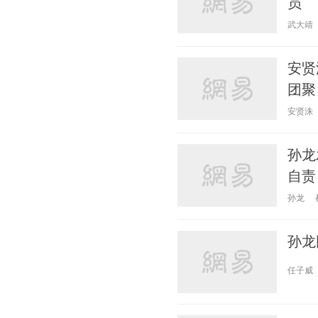
员
武大靖
安贤
团聚
安贤洙
孙龙
自责
孙龙
孙龙
任子威