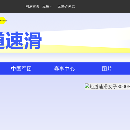
网易首页
应用
无障碍浏览
道速滑
中国军团
赛事中心
图片